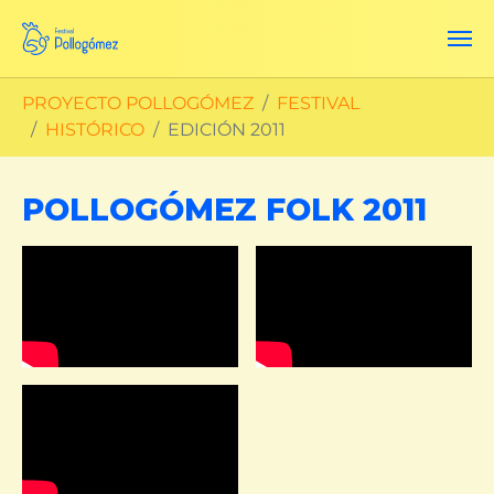
Skip to main content
You are here:
PROYECTO POLLOGÓMEZ
FESTIVAL
HISTÓRICO
EDICIÓN 2011
POLLOGÓMEZ FOLK 2011